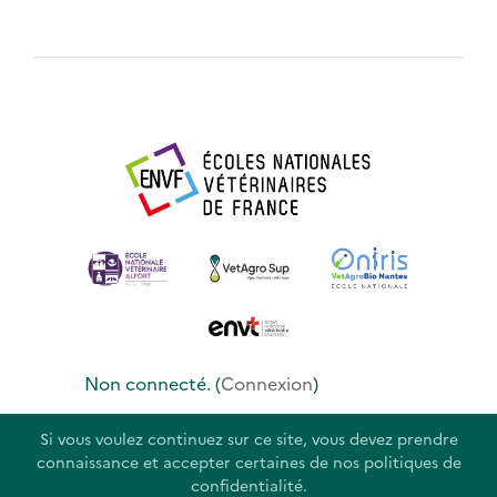
Non connecté. (
Connexion
)
Si vous voulez continuez sur ce site, vous devez prendre
Fourni par
Moodle
connaissance et accepter certaines de nos politiques de
confidentialité.