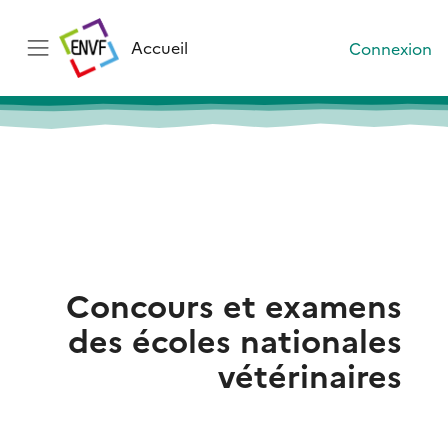
Passer au contenu principal
Accueil
Connexion
Panneau latéral
Blocs du contenu principal
Concours et examens
des écoles nationales
vétérinaires